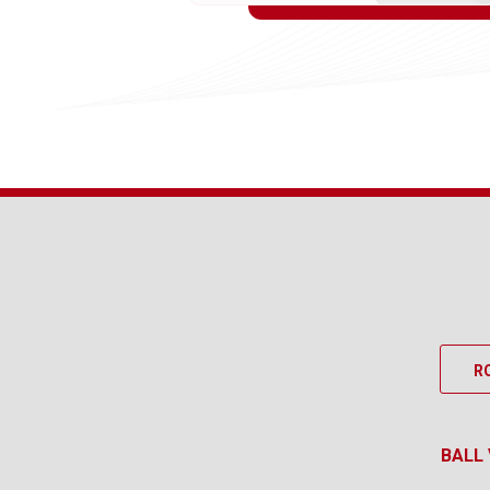
R
BALL 