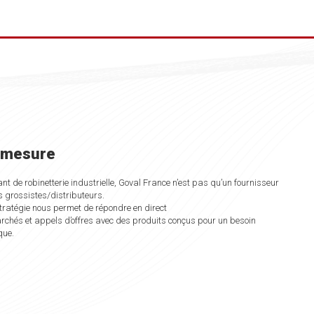
 mesure
nt de robinetterie industrielle, Goval France n’est pas qu’un fournisseur
s grossistes/distributeurs.
tratégie nous permet de répondre en direct
chés et appels d’offres avec des produits conçus pour un besoin
que.