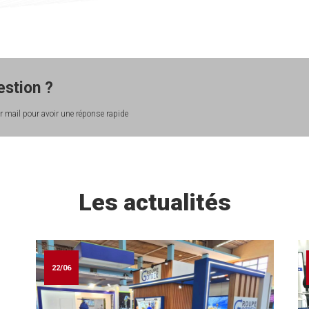
stion ?
 mail pour avoir une réponse rapide
Les actualités
22/06