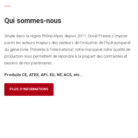
Qui sommes-nous
Située dans la région Rhône-Alpes depuis 2011, Goval France s'impose
parmi les acteurs majeurs des secteurs de l'industrie, de l’hydraulique et
du génie civile. Présente à l'international, notre marque et notre qualité de
production nous permettent de répondre à la plupart des contraintes et
besoins de nos partenaires.
Produits CE, ATEX, API, EU, NF, ACS, etc...
PLUS D'INFORMATIONS