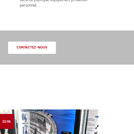
personnel, …
CONTACTEZ-NOUS
22/06