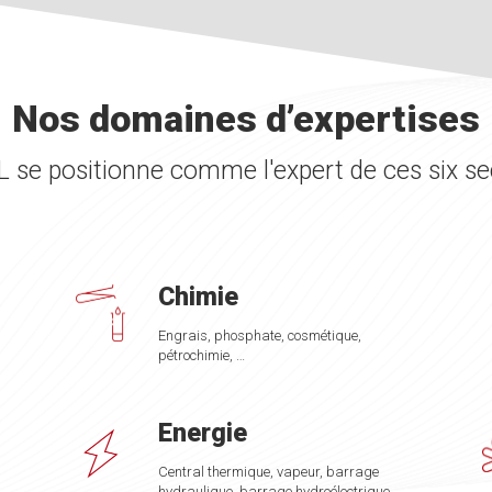
Nos domaines d’expertises
 se positionne comme l'expert de ces six se
Chimie
Engrais, phosphate, cosmétique,
pétrochimie, …
Energie
Central thermique, vapeur, barrage
hydraulique, barrage hydroélectrique, …