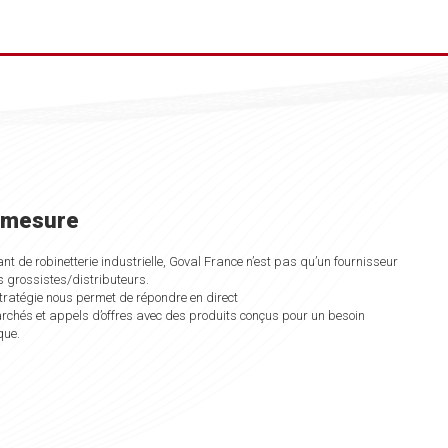
 mesure
nt de robinetterie industrielle, Goval France n’est pas qu’un fournisseur
s grossistes/distributeurs.
tratégie nous permet de répondre en direct
chés et appels d’offres avec des produits conçus pour un besoin
que.