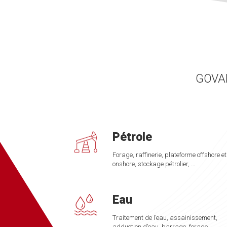
GOVAL
Pétrole
Forage, raffinerie, plateforme offshore et
onshore, stockage pétrolier, …
Eau
Traitement de l’eau, assainissement,
adduction d’eau, barrage, forage, …