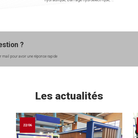
stion ?
 mail pour avoir une réponse rapide
Les actualités
22/06