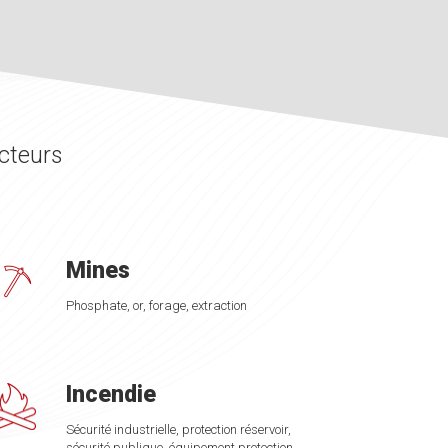
cteurs
Mines
Phosphate, or, forage, extraction
Incendie
Sécurité industrielle, protection réservoir,
sécurité publique, équipement protection